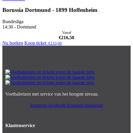
Borussia Dortmund - 1899 Hoffenheim
Bundesliga
14:30 - Dortmund
Vanaf
€
216,50
Nu boeken
Koop ticket
€
133,00
Voetbalreizen met service van het hoogste niveau.
Icomoon-facebook
Icomoon-instagram
Klantenservice