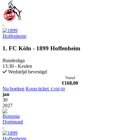
-
1. FC Köln - 1899 Hoffenheim
Bundesliga
13:30 - Keulen
Wedstrijd bevestigd
Vanaf
€
168,00
Nu boeken
Koop ticket
€
168,00
jan
30
2027
-