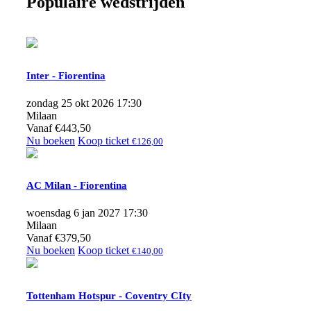
Populaire wedstrijden
Inter - Fiorentina
zondag 25 okt 2026 17:30
Milaan
Vanaf
€
443,50
Nu boeken
Koop ticket
€
126,00
AC Milan - Fiorentina
woensdag 6 jan 2027 17:30
Milaan
Vanaf
€
379,50
Nu boeken
Koop ticket
€
140,00
Tottenham Hotspur - Coventry CIty