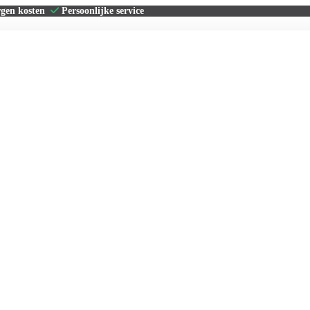
rgen kosten
Persoonlijke service