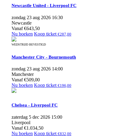
Newcastle United - Liverpool FC
zondag 23 aug 2026 16:30
Newcastle
Vanaf
€
643,50
Nu boeken
Koop ticket
€
287,00
WEDSTRIJD BEVESTIGD
Manchester City - Bournemouth
zondag 23 aug 2026 14:00
Manchester
Vanaf
€
509,00
Nu boeken
Koop ticket
€
196,00
Chelsea - Liverpool FC
zaterdag 5 dec 2026 15:00
Liverpool
Vanaf
€
1.034,50
Nu boeken
Koop ticket
€
832,00