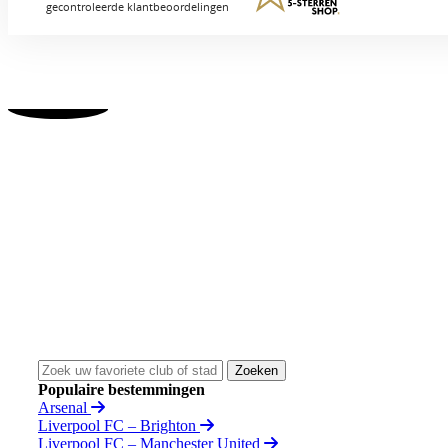
Bezoek 
Zoeken
Populaire bestemmingen
Arsenal
Liverpool FC – Brighton
Liverpool FC – Manchester United