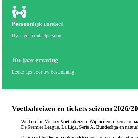
Persoonlijk contact
Uw eigen contactpersoon
10+ jaar ervaring
Leuke tips voor uw bestemming
Voetbalreizen en tickets seizoen 2026/2
Welkom bij Victory Voetbalreizen. Wij bieden reizen aan naar
De Premier League, La Liga, Serie A, Bundesliga en natuu
Daarnaast bieden wij ook wedstrijden aan naar clubs uit mind