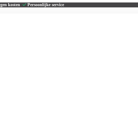
rgen kosten
Persoonlijke service