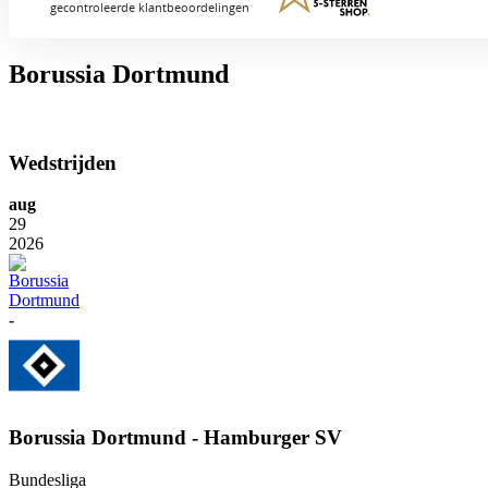
Borussia Dortmund
Wedstrijden
aug
29
2026
-
Borussia Dortmund - Hamburger SV
Bundesliga