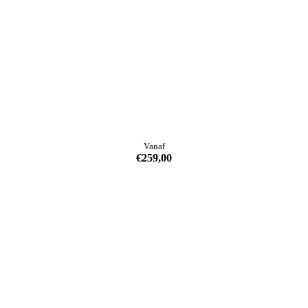
Vanaf
€
259,00