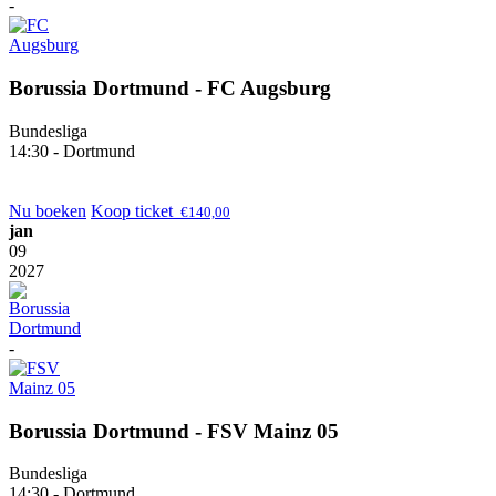
-
Borussia Dortmund - FC Augsburg
Bundesliga
14:30 - Dortmund
Nu boeken
Koop ticket
€
140,00
jan
09
2027
-
Borussia Dortmund - FSV Mainz 05
Bundesliga
14:30 - Dortmund