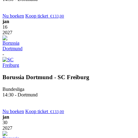
Nu boeken
Koop ticket
€
133,00
jan
16
2027
-
Borussia Dortmund - SC Freiburg
Bundesliga
14:30 - Dortmund
Nu boeken
Koop ticket
€
133,00
jan
30
2027