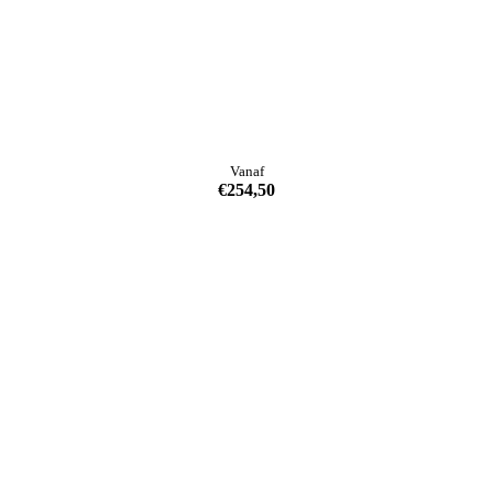
Vanaf
€
254,50