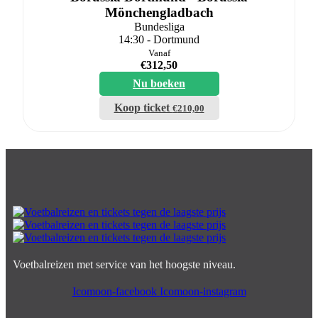
Mönchengladbach
Bundesliga
14:30 - Dortmund
Vanaf
€
312,50
Nu boeken
Koop ticket
€
210,00
Voetbalreizen met service van het hoogste niveau.
Icomoon-facebook
Icomoon-instagram