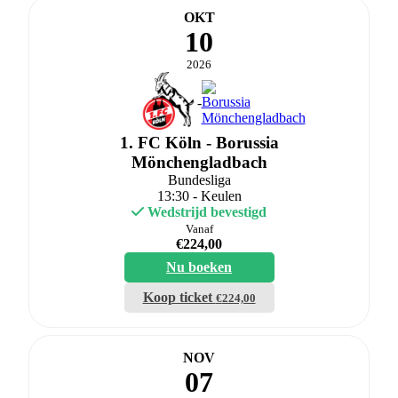
OKT
10
2026
-
1. FC Köln - Borussia
Mönchengladbach
Bundesliga
13:30 - Keulen
Wedstrijd bevestigd
Vanaf
€
224,00
Nu boeken
Koop ticket
€
224,00
NOV
07