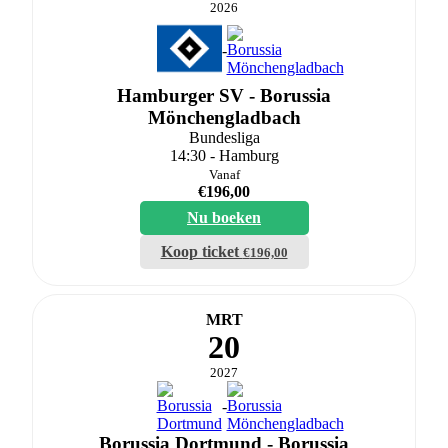
2026
-
Hamburger SV - Borussia
Mönchengladbach
Bundesliga
14:30 - Hamburg
Vanaf
€
196,00
Nu boeken
Koop ticket
€
196,00
MRT
20
2027
-
Borussia Dortmund - Borussia