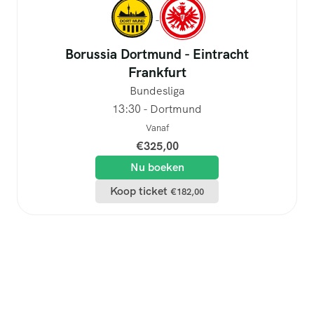
-
Contact
Borussia Dortmund - Eintracht
Frankfurt
Bundesliga
13:30 - Dortmund
Vanaf
€
325,00
Nu boeken
Koop ticket
€
182,00