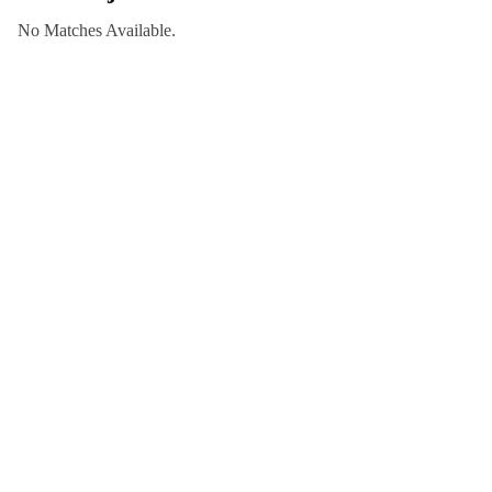
Clubs
No Matches Available.
Contact