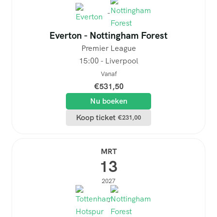
-
Everton - Nottingham Forest
Premier League
15:00 - Liverpool
Vanaf
€
531,50
Nu boeken
Koop ticket
€
231,00
MRT
13
2027
-