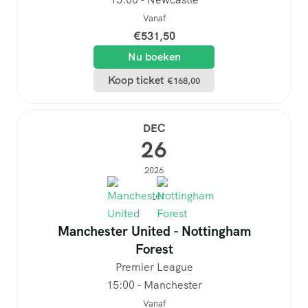
Vanaf
€
531,50
Nu boeken
Koop ticket
€
168,00
DEC
26
2026
-
Manchester United - Nottingham
Forest
Premier League
15:00 - Manchester
Vanaf