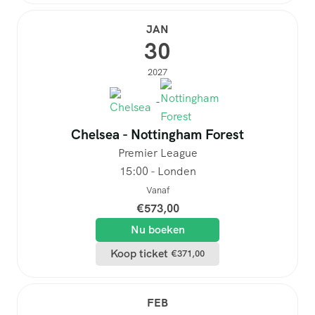
JAN
30
2027
-
Chelsea - Nottingham Forest
Premier League
15:00 - Londen
Vanaf
€
573,00
Nu boeken
Koop ticket
€
371,00
FEB