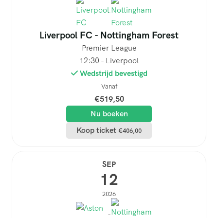
-
Contact
Liverpool FC - Nottingham Forest
Premier League
12:30 - Liverpool
Wedstrijd bevestigd
Vanaf
€
519,50
Nu boeken
Koop ticket
€
406,00
SEP
12
2026
-