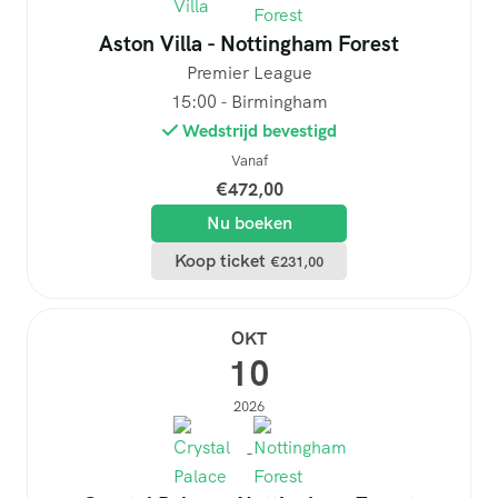
Aston Villa - Nottingham Forest
Premier League
15:00 - Birmingham
Wedstrijd bevestigd
Vanaf
€
472,00
Nu boeken
Koop ticket
€
231,00
OKT
10
2026
-