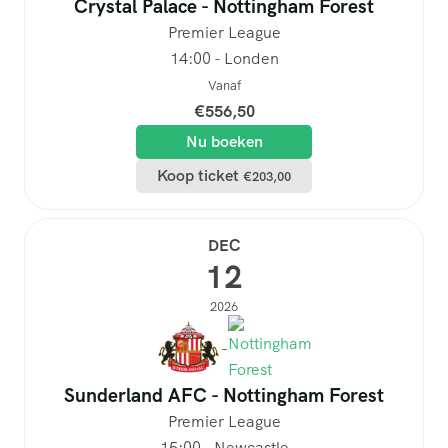
Crystal Palace - Nottingham Forest
Premier League
14:00 - Londen
Vanaf
€
556,50
Nu boeken
Koop ticket
€
203,00
DEC
12
2026
-
Sunderland AFC - Nottingham Forest
Premier League
15:00 - Newcastle