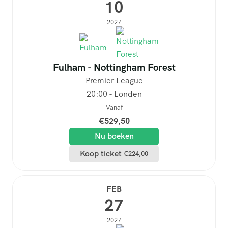
10
2027
-
Fulham - Nottingham Forest
Premier League
20:00 - Londen
Vanaf
€
529,50
Nu boeken
Koop ticket
€
224,00
FEB
27
2027