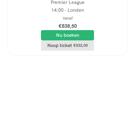
Premier League
14:00 - Londen
Vanaf
€
838,50
Nu boeken
Koop ticket
€
532,00