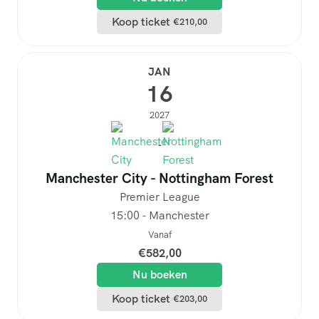
Koop ticket
€
210,00
JAN
16
2027
-
Manchester City - Nottingham Forest
Premier League
15:00 - Manchester
Vanaf
€
582,00
Nu boeken
Koop ticket
€
203,00