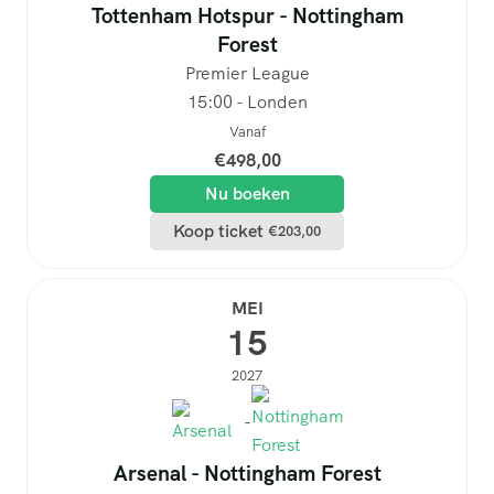
Tottenham Hotspur - Nottingham
Forest
Premier League
15:00 - Londen
Vanaf
€
498,00
Nu boeken
Koop ticket
€
203,00
MEI
15
2027
-
Arsenal - Nottingham Forest