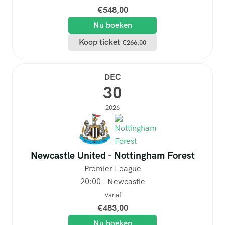
€
548,00
Nu boeken
Koop ticket
€
266,00
DEC
30
2026
-
Newcastle United - Nottingham Forest
Premier League
20:00 - Newcastle
Vanaf
€
483,00
Nu boeken