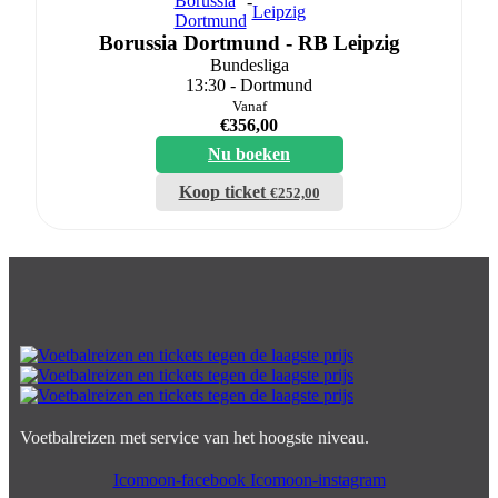
-
Borussia Dortmund - RB Leipzig
Bundesliga
13:30 - Dortmund
Vanaf
€
356,00
Nu boeken
Koop ticket
€
252,00
Voetbalreizen met service van het hoogste niveau.
Icomoon-facebook
Icomoon-instagram