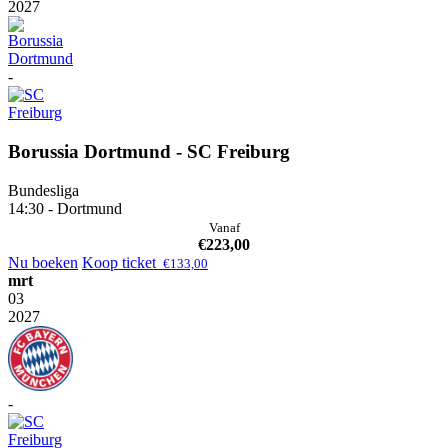
2027
-
Borussia Dortmund - SC Freiburg
Bundesliga
14:30 - Dortmund
Vanaf
€
223,00
Nu boeken
Koop ticket
€
133,00
mrt
03
2027
-