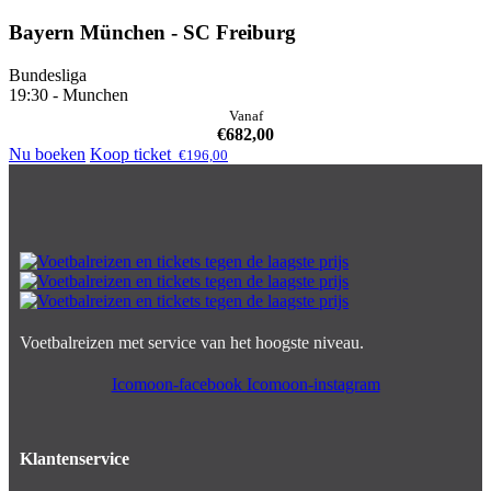
Bayern München - SC Freiburg
Bundesliga
19:30 - Munchen
Vanaf
€
682,00
Nu boeken
Koop ticket
€
196,00
Voetbalreizen met service van het hoogste niveau.
Icomoon-facebook
Icomoon-instagram
Klantenservice