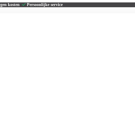
rgen kosten
Persoonlijke service