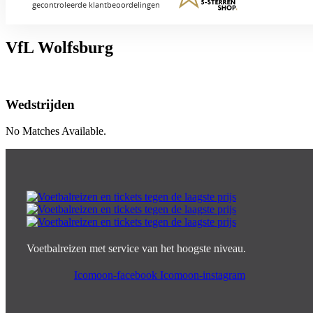
VfL Wolfsburg
Wedstrijden
No Matches Available.
Voetbalreizen met service van het hoogste niveau.
Icomoon-facebook
Icomoon-instagram