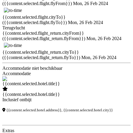
({{content.selected.flight.flyFrom}})
Mon, 26 Feb 2024
{{content.selected.flight.cityTo}}
({{content.selected.flight.flyTo}})
Mon, 26 Feb 2024
Terugvlucht
{{content.selected.flight_return.cityFrom}}
({{content.selected.flight_return.flyFrom}})
Mon, 26 Feb 2024
{{content.selected.flight_return.cityTo}}
({{content.selected.flight_return.flyTo}})
Mon, 26 Feb 2024
Accommodatie niet beschikbaar
Accommodatie
{{content.selected.hotel.title}}
Inclusief ontbijt
{{content.selected.hotel.address}}, {{content.selected.hotel.city}}
Extras