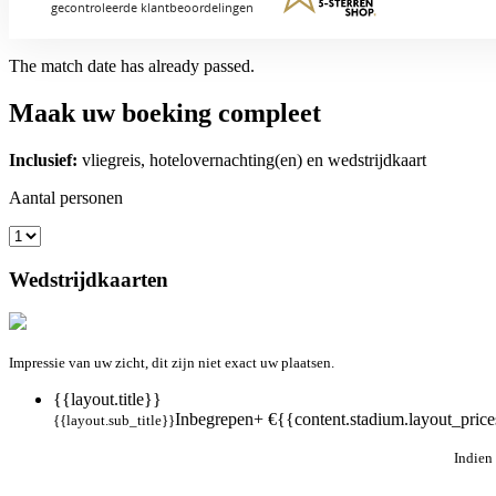
The match date has already passed.
Maak uw boeking compleet
Inclusief:
vliegreis, hotelovernachting(en) en wedstrijdkaart
Aantal personen
Wedstrijdkaarten
Impressie van uw zicht, dit zijn niet exact uw plaatsen.
{{layout.title}}
Inbegrepen
+ €{{content.stadium.layout_prices
{{layout.sub_title}}
Indien 