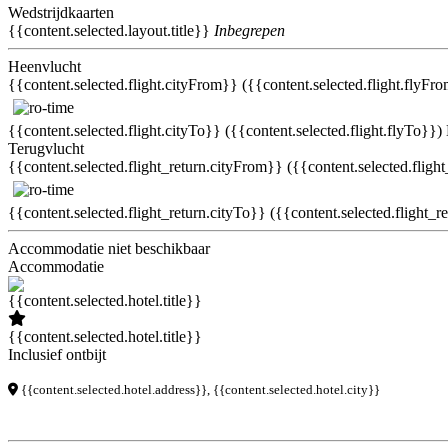
Wedstrijdkaarten
{{content.selected.layout.title}}
Inbegrepen
Heenvlucht
{{content.selected.flight.cityFrom}} ({{content.selected.flight.flyFr
{{content.selected.flight.cityTo}} ({{content.selected.flight.flyTo}})
Terugvlucht
{{content.selected.flight_return.cityFrom}} ({{content.selected.fligh
{{content.selected.flight_return.cityTo}} ({{content.selected.flight_r
Accommodatie niet beschikbaar
Accommodatie
{{content.selected.hotel.title}}
Inclusief ontbijt
{{content.selected.hotel.address}}, {{content.selected.hotel.city}}