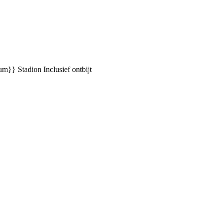
ium}} Stadion
Inclusief ontbijt