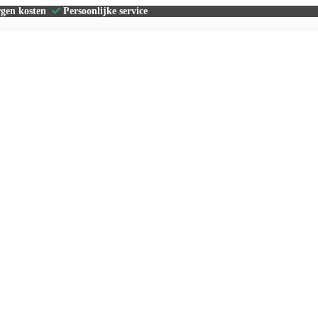
rgen kosten
Persoonlijke service