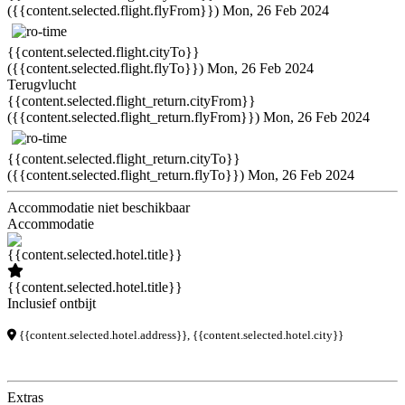
({{content.selected.flight.flyFrom}})
Mon, 26 Feb 2024
{{content.selected.flight.cityTo}}
({{content.selected.flight.flyTo}})
Mon, 26 Feb 2024
Terugvlucht
{{content.selected.flight_return.cityFrom}}
({{content.selected.flight_return.flyFrom}})
Mon, 26 Feb 2024
{{content.selected.flight_return.cityTo}}
({{content.selected.flight_return.flyTo}})
Mon, 26 Feb 2024
Accommodatie niet beschikbaar
Accommodatie
{{content.selected.hotel.title}}
Inclusief ontbijt
{{content.selected.hotel.address}}, {{content.selected.hotel.city}}
Extras