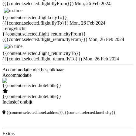
({{content.selected.flight.flyFrom}})
Mon, 26 Feb 2024
{{content.selected.flight.cityTo}}
({{content.selected.flight.flyTo}})
Mon, 26 Feb 2024
Terugvlucht
{{content.selected.flight_return.cityFrom}}
({{content.selected.flight_return.flyFrom}})
Mon, 26 Feb 2024
{{content.selected.flight_return.cityTo}}
({{content.selected.flight_return.flyTo}})
Mon, 26 Feb 2024
Accommodatie niet beschikbaar
Accommodatie
{{content.selected.hotel.title}}
Inclusief ontbijt
{{content.selected.hotel.address}}, {{content.selected.hotel.city}}
Extras