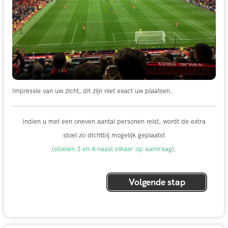
Impressie van uw zicht, dit zijn niet exact uw plaatsen.
Indien u met een oneven aantal personen reist, wordt de extra
stoel zo dichtbij mogelijk geplaatst
(
stoelen 3 en 4 naast elkaar op aanvraag
).
Volgende stap