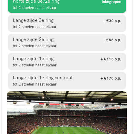
Korte zijde 3e/2e ring
Inbegrepen
tot 2 stoelen naast elkaar
Lange zijde 3e ring
+ €30 p.p.
tot 2 stoelen naast elkaar
Lange zijde 2e ring
+ €55 p.p.
tot 2 stoelen naast elkaar
Lange zijde 1e ring
+ €115 p.p.
tot 2 stoelen naast elkaar
Lange zijde 1e ring centraal
+ €170 p.p.
tot 2 stoelen naast elkaar