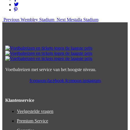
Previous
Wembley Stadium
Next
Mestalla Stadium
Voetbalreizen met service van het hoogste niveau.
Icomoon-facebook
Icomoon-instagram
Klantenservice
Veelgestelde vragen
Premium Service