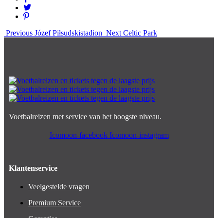
Previous
Józef Piłsudskistadion
Next
Celtic Park
Voetbalreizen met service van het hoogste niveau.
Icomoon-facebook
Icomoon-instagram
Klantenservice
Veelgestelde vragen
Premium Service