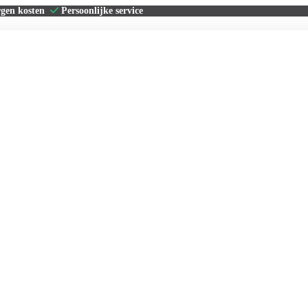
rgen kosten
Persoonlijke service