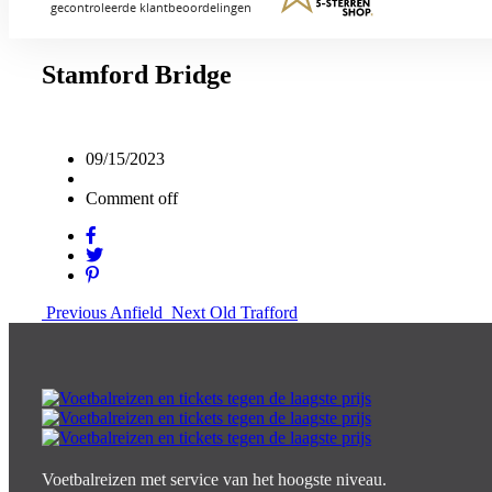
Stamford Bridge
09/15/2023
Comment off
Previous
Anfield
Next
Old Trafford
Voetbalreizen met service van het hoogste niveau.