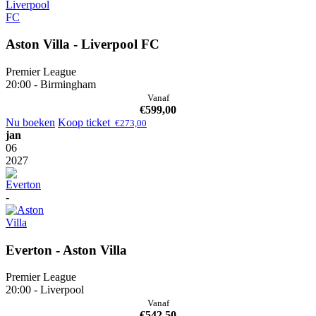
Aston Villa - Liverpool FC
Premier League
20:00 - Birmingham
Vanaf
€
599,00
Nu boeken
Koop ticket
€
273,00
jan
06
2027
-
Everton - Aston Villa
Premier League
20:00 - Liverpool
Vanaf
€
542,50