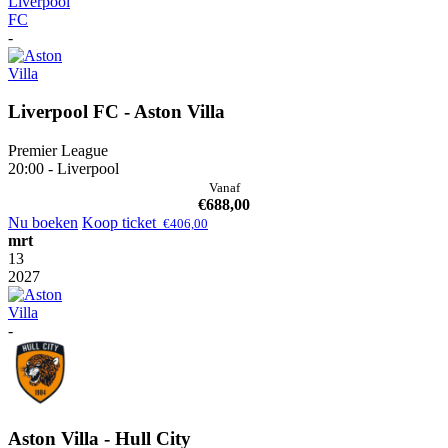
-
Liverpool FC - Aston Villa
Premier League
20:00 - Liverpool
Vanaf
€
688,00
Nu boeken
Koop ticket
€
406,00
mrt
13
2027
-
Aston Villa - Hull City