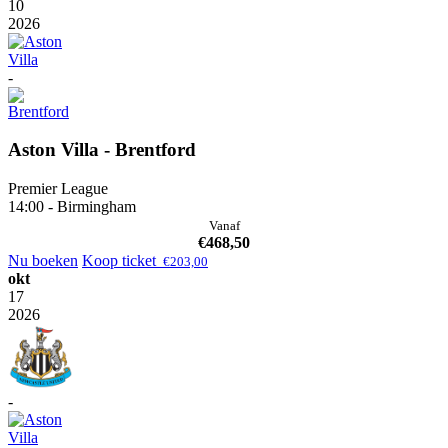
10
2026
-
Aston Villa - Brentford
Premier League
14:00 - Birmingham
Vanaf
€
468,50
Nu boeken
Koop ticket
€
203,00
okt
17
2026
-