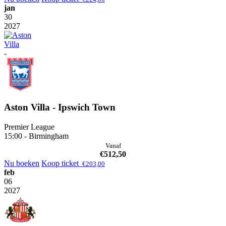
jan
30
2027
-
Aston Villa - Ipswich Town
Premier League
15:00 - Birmingham
Vanaf
€
512,50
Nu boeken
Koop ticket
€
203,00
feb
06
2027