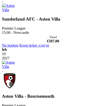
-
Sunderland AFC - Aston Villa
Premier League
15:00 - Newcastle
Vanaf
€
507,00
Nu boeken
Koop ticket
€
168,00
feb
10
2027
-
Aston Villa - Bournemouth
Premier League