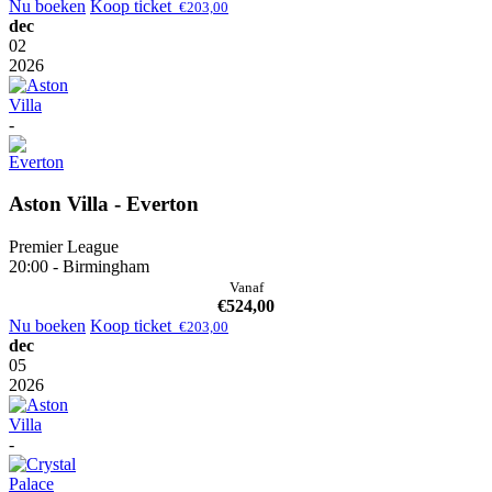
Nu boeken
Koop ticket
€
203,00
dec
02
2026
-
Aston Villa - Everton
Premier League
20:00 - Birmingham
Vanaf
€
524,00
Nu boeken
Koop ticket
€
203,00
dec
05
2026
-