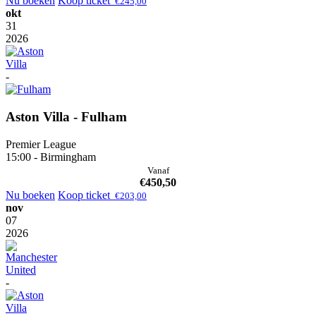
Nu boeken
Koop ticket
€
245,00
okt
31
2026
-
Aston Villa - Fulham
Premier League
15:00 - Birmingham
Vanaf
€
450,50
Nu boeken
Koop ticket
€
203,00
nov
07
2026
-