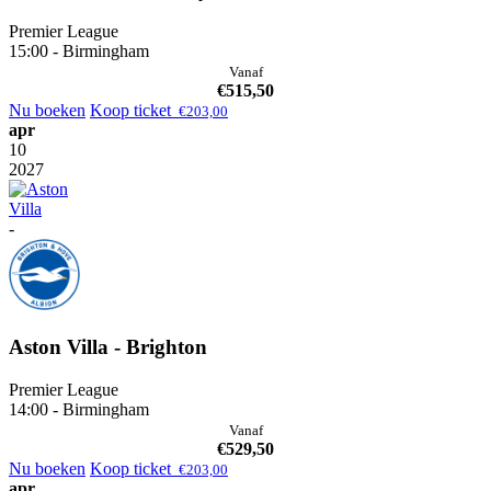
Premier League
15:00 - Birmingham
Vanaf
€
515,50
Nu boeken
Koop ticket
€
203,00
apr
10
2027
-
Aston Villa - Brighton
Premier League
14:00 - Birmingham
Vanaf
€
529,50
Nu boeken
Koop ticket
€
203,00
apr