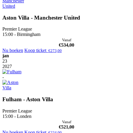
Aston Villa - Manchester United
Premier League
15:00 - Birmingham
Vanaf
€
534,00
Nu boeken
Koop ticket
€
273,00
jan
23
2027
-
Fulham - Aston Villa
Premier League
15:00 - Londen
Vanaf
€
521,00
Nu boeken
Koop ticket
€
224,00