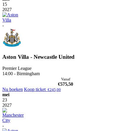
15
2027
-
Aston Villa - Newcastle United
Premier League
14:00 - Birmingham
Vanaf
€
575,50
Nu boeken
Koop ticket
€
245,00
mei
23
2027
-