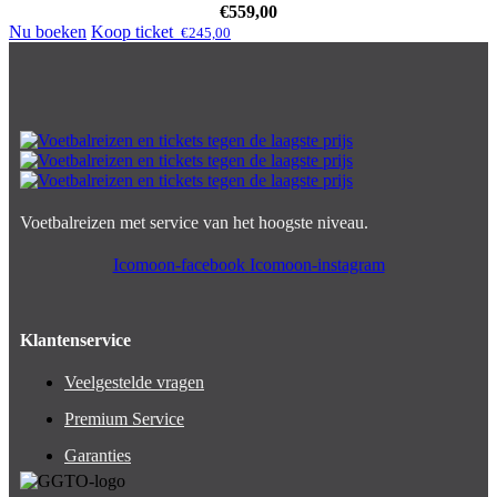
€
559,00
Nu boeken
Koop ticket
€
245,00
Voetbalreizen met service van het hoogste niveau.
Icomoon-facebook
Icomoon-instagram
Klantenservice
Veelgestelde vragen
Premium Service
Garanties