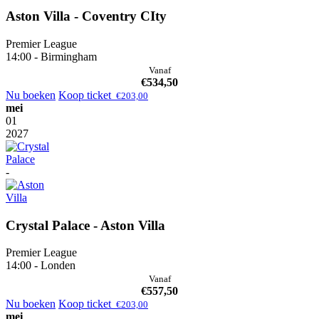
Aston Villa - Coventry CIty
Premier League
14:00 - Birmingham
Vanaf
€
534,50
Nu boeken
Koop ticket
€
203,00
mei
01
2027
-
Crystal Palace - Aston Villa
Premier League
14:00 - Londen
Vanaf
€
557,50
Nu boeken
Koop ticket
€
203,00
mei