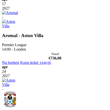
17
2027
-
Arsenal - Aston Villa
Premier League
14:00 - Londen
Vanaf
€
736,00
Nu boeken
Koop ticket
€
448,00
apr
24
2027
-