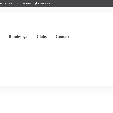
gen kosten
Persoonlijke service
Bundesliga
Clubs
Contact
t