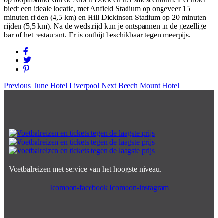
biedt een ideale locatie, met Anfield Stadium op ongeveer 15
minuten rijden (4,5 km) en Hill Dickinson Stadium op 20 minuten
rijden (5,5 km). Na de wedstrijd kun je ontspannen in de gezellige
bar of het restaurant. Er is ontbijt beschikbaar tegen meerpijs.
Previous
Tune Hotel Liverpool
Next
Beech Mount Hotel
Voetbalreizen met service van het hoogste niveau.
Icomoon-facebook
Icomoon-instagram