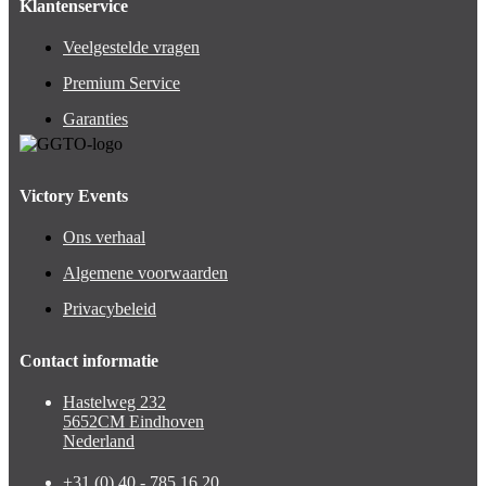
Klantenservice
Veelgestelde vragen
Premium Service
Garanties
Victory Events
Ons verhaal
Algemene voorwaarden
Privacybeleid
Contact informatie
Hastelweg 232
5652CM Eindhoven
Nederland
+31 (0) 40 - 785 16 20