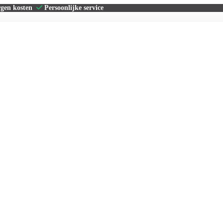
rgen kosten
Persoonlijke service