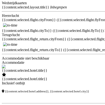
Wedstrijdkaarten
{{content.selected.layout.title}}
Inbegrepen
Heenvlucht
{{content.selected.flight.cityFrom}} ({{content.selected.flight.flyFr
{{content.selected.flight.cityTo}} ({{content.selected.flight.flyTo}})
Terugvlucht
{{content.selected.flight_return.cityFrom}} ({{content.selected.fligh
{{content.selected.flight_return.cityTo}} ({{content.selected.flight_r
Accommodatie niet beschikbaar
Accommodatie
{{content.selected.hotel.title}}
Inclusief ontbijt
{{content.selected.hotel.address}}, {{content.selected.hotel.city}}