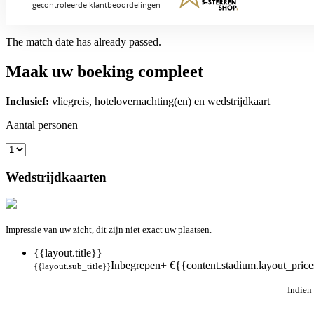
The match date has already passed.
Maak uw boeking compleet
Inclusief:
vliegreis, hotelovernachting(en) en wedstrijdkaart
Aantal personen
Wedstrijdkaarten
Impressie van uw zicht, dit zijn niet exact uw plaatsen.
{{layout.title}}
Inbegrepen
+ €{{content.stadium.layout_prices
{{layout.sub_title}}
Indien 