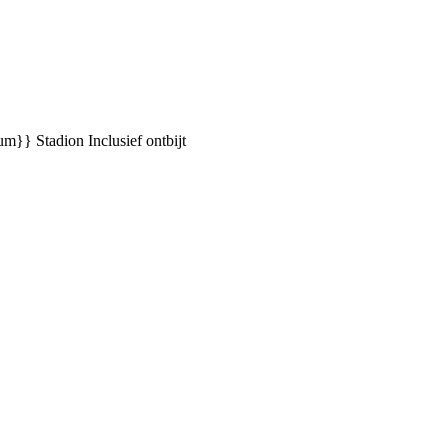
ium}} Stadion
Inclusief ontbijt