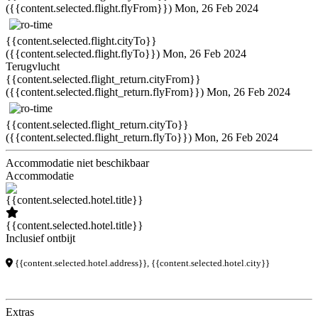
({{content.selected.flight.flyFrom}})
Mon, 26 Feb 2024
{{content.selected.flight.cityTo}}
({{content.selected.flight.flyTo}})
Mon, 26 Feb 2024
Terugvlucht
{{content.selected.flight_return.cityFrom}}
({{content.selected.flight_return.flyFrom}})
Mon, 26 Feb 2024
{{content.selected.flight_return.cityTo}}
({{content.selected.flight_return.flyTo}})
Mon, 26 Feb 2024
Accommodatie niet beschikbaar
Accommodatie
{{content.selected.hotel.title}}
Inclusief ontbijt
{{content.selected.hotel.address}}, {{content.selected.hotel.city}}
Extras