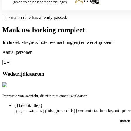
The match date has already passed.
Maak uw boeking compleet
Inclusief:
vliegreis, hotelovernachting(en) en wedstrijdkaart
Aantal personen
Wedstrijdkaarten
Impressie van uw zicht, dit zijn niet exact uw plaatsen.
{{layout.title}}
Inbegrepen
+ €{{content.stadium.layout_prices
{{layout.sub_title}}
Indien 