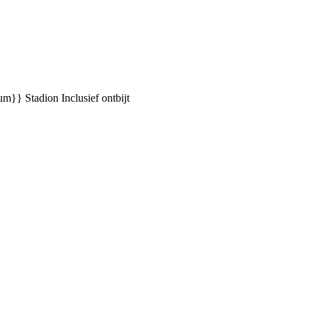
ium}} Stadion
Inclusief ontbijt