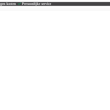
rgen kosten
Persoonlijke service