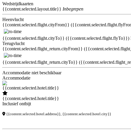
Wedstrijdkaarten
{{content.selected.layout.title}}
Inbegrepen
Heenvlucht
{{content.selected.flight.cityFrom}} ({{content.selected.flight.flyFr
{{content.selected.flight.cityTo}} ({{content.selected.flight.flyTo}})
Terugvlucht
{{content.selected.flight_return.cityFrom}} ({{content.selected.fligh
{{content.selected.flight_return.cityTo}} ({{content.selected.flight_r
Accommodatie niet beschikbaar
Accommodatie
{{content.selected.hotel.title}}
Inclusief ontbijt
{{content.selected.hotel.address}}, {{content.selected.hotel.city}}