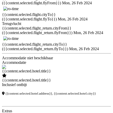
({{content.selected.flight.flyFrom}})
Mon, 26 Feb 2024
{{content.selected.flight.cityTo}}
({{content.selected.flight.flyTo}})
Mon, 26 Feb 2024
Terugvlucht
{{content.selected.flight_return.cityFrom}}
({{content.selected.flight_return.flyFrom}})
Mon, 26 Feb 2024
{{content.selected.flight_return.cityTo}}
({{content.selected.flight_return.flyTo}})
Mon, 26 Feb 2024
Accommodatie niet beschikbaar
Accommodatie
{{content.selected.hotel.title}}
Inclusief ontbijt
{{content.selected.hotel.address}}, {{content.selected.hotel.city}}
Extras