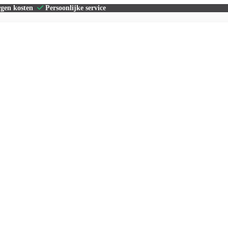
rgen kosten
Persoonlijke service