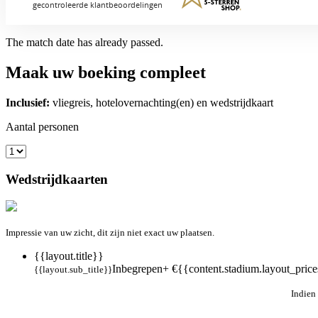
The match date has already passed.
Maak uw boeking compleet
Inclusief:
vliegreis, hotelovernachting(en) en wedstrijdkaart
Aantal personen
Wedstrijdkaarten
Impressie van uw zicht, dit zijn niet exact uw plaatsen.
{{layout.title}}
Inbegrepen
+ €{{content.stadium.layout_prices
{{layout.sub_title}}
Indien 