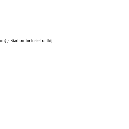
ium}} Stadion
Inclusief ontbijt