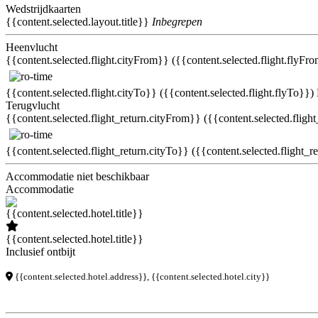
Wedstrijdkaarten
{{content.selected.layout.title}}
Inbegrepen
Heenvlucht
{{content.selected.flight.cityFrom}} ({{content.selected.flight.flyFr
{{content.selected.flight.cityTo}} ({{content.selected.flight.flyTo}})
Terugvlucht
{{content.selected.flight_return.cityFrom}} ({{content.selected.fligh
{{content.selected.flight_return.cityTo}} ({{content.selected.flight_r
Accommodatie niet beschikbaar
Accommodatie
{{content.selected.hotel.title}}
Inclusief ontbijt
{{content.selected.hotel.address}}, {{content.selected.hotel.city}}