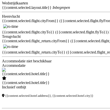
Wedstrijdkaarten
{{content.selected.layout.title}}
Inbegrepen
Heenvlucht
{{content.selected.flight.cityFrom}} ({{content.selected.flight.flyFr
{{content.selected.flight.cityTo}} ({{content.selected.flight.flyTo}})
Terugvlucht
{{content.selected.flight_return.cityFrom}} ({{content.selected.fligh
{{content.selected.flight_return.cityTo}} ({{content.selected.flight_r
Accommodatie niet beschikbaar
Accommodatie
{{content.selected.hotel.title}}
Inclusief ontbijt
{{content.selected.hotel.address}}, {{content.selected.hotel.city}}