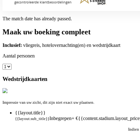
The match date has already passed.
Maak uw boeking compleet
Inclusief:
vliegreis, hotelovernachting(en) en wedstrijdkaart
Aantal personen
Wedstrijdkaarten
Impressie van uw zicht, dit zijn niet exact uw plaatsen.
{{layout.title}}
Inbegrepen
+ €{{content.stadium.layout_prices
{{layout.sub_title}}
Indien 