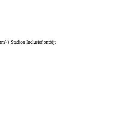
ium}} Stadion
Inclusief ontbijt