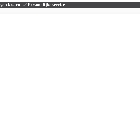
rgen kosten
Persoonlijke service