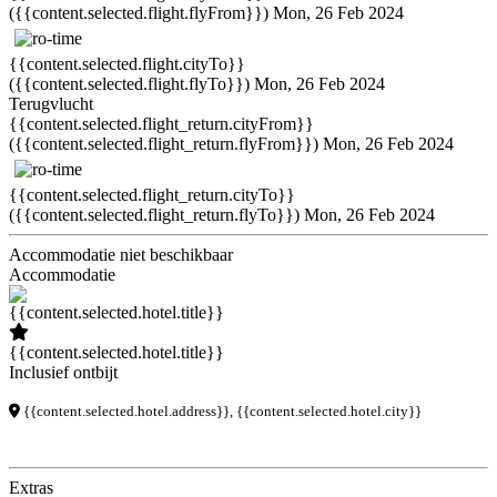
({{content.selected.flight.flyFrom}})
Mon, 26 Feb 2024
{{content.selected.flight.cityTo}}
({{content.selected.flight.flyTo}})
Mon, 26 Feb 2024
Terugvlucht
{{content.selected.flight_return.cityFrom}}
({{content.selected.flight_return.flyFrom}})
Mon, 26 Feb 2024
{{content.selected.flight_return.cityTo}}
({{content.selected.flight_return.flyTo}})
Mon, 26 Feb 2024
Accommodatie niet beschikbaar
Accommodatie
{{content.selected.hotel.title}}
Inclusief ontbijt
{{content.selected.hotel.address}}, {{content.selected.hotel.city}}
Extras