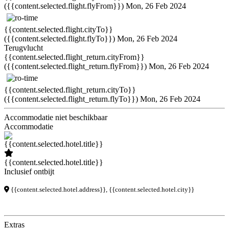
({{content.selected.flight.flyFrom}})
Mon, 26 Feb 2024
{{content.selected.flight.cityTo}}
({{content.selected.flight.flyTo}})
Mon, 26 Feb 2024
Terugvlucht
{{content.selected.flight_return.cityFrom}}
({{content.selected.flight_return.flyFrom}})
Mon, 26 Feb 2024
{{content.selected.flight_return.cityTo}}
({{content.selected.flight_return.flyTo}})
Mon, 26 Feb 2024
Accommodatie niet beschikbaar
Accommodatie
{{content.selected.hotel.title}}
Inclusief ontbijt
{{content.selected.hotel.address}}, {{content.selected.hotel.city}}
Extras