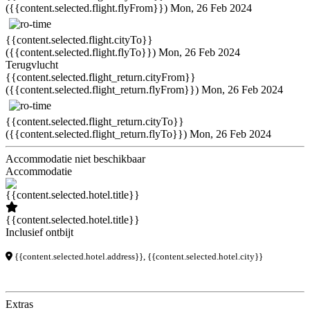
({{content.selected.flight.flyFrom}})
Mon, 26 Feb 2024
{{content.selected.flight.cityTo}}
({{content.selected.flight.flyTo}})
Mon, 26 Feb 2024
Terugvlucht
{{content.selected.flight_return.cityFrom}}
({{content.selected.flight_return.flyFrom}})
Mon, 26 Feb 2024
{{content.selected.flight_return.cityTo}}
({{content.selected.flight_return.flyTo}})
Mon, 26 Feb 2024
Accommodatie niet beschikbaar
Accommodatie
{{content.selected.hotel.title}}
Inclusief ontbijt
{{content.selected.hotel.address}}, {{content.selected.hotel.city}}
Extras