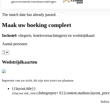
The match date has already passed.
Maak uw boeking compleet
Inclusief:
vliegreis, hotelovernachting(en) en wedstrijdkaart
Aantal personen
Wedstrijdkaarten
Impressie van uw zicht, dit zijn niet exact uw plaatsen.
{{layout.title}}
Inbegrepen
+ €{{content.stadium.layout_prices
{{layout.sub_title}}
Indien 