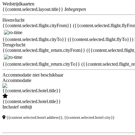
Wedstrijdkaarten
{{content.selected.layout.title}}
Inbegrepen
Heenvlucht
{{content.selected.flight.cityFrom}} ({{content.selected.flight.flyFr
{{content.selected.flight.cityTo}} ({{content.selected.flight.flyTo}})
Terugvlucht
{{content.selected.flight_return.cityFrom}} ({{content.selected.fligh
{{content.selected.flight_return.cityTo}} ({{content.selected.flight_r
Accommodatie niet beschikbaar
Accommodatie
{{content.selected.hotel.title}}
Inclusief ontbijt
{{content.selected.hotel.address}}, {{content.selected.hotel.city}}