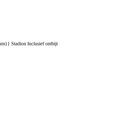
ium}} Stadion
Inclusief ontbijt