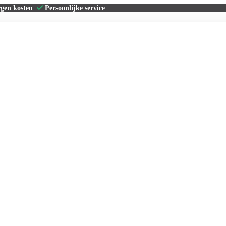
rgen kosten
Persoonlijke service