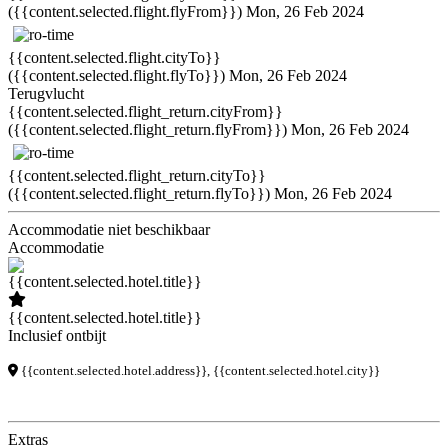
({{content.selected.flight.flyFrom}})
Mon, 26 Feb 2024
{{content.selected.flight.cityTo}}
({{content.selected.flight.flyTo}})
Mon, 26 Feb 2024
Terugvlucht
{{content.selected.flight_return.cityFrom}}
({{content.selected.flight_return.flyFrom}})
Mon, 26 Feb 2024
{{content.selected.flight_return.cityTo}}
({{content.selected.flight_return.flyTo}})
Mon, 26 Feb 2024
Accommodatie niet beschikbaar
Accommodatie
{{content.selected.hotel.title}}
Inclusief ontbijt
{{content.selected.hotel.address}}, {{content.selected.hotel.city}}
Extras