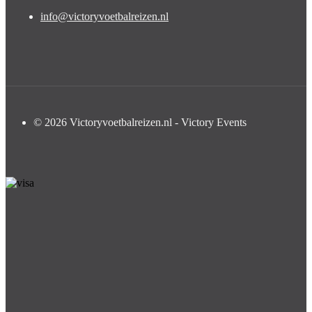
info@victoryvoetbalreizen.nl
© 2026 Victoryvoetbalreizen.nl - Victory Events