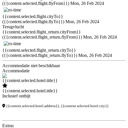
({{content.selected.flight.flyFrom}})
Mon, 26 Feb 2024
{{content.selected.flight.cityTo}}
({{content.selected.flight.flyTo}})
Mon, 26 Feb 2024
Terugvlucht
{{content.selected.flight_return.cityFrom}}
({{content.selected.flight_return.flyFrom}})
Mon, 26 Feb 2024
{{content.selected.flight_return.cityTo}}
({{content.selected.flight_return.flyTo}})
Mon, 26 Feb 2024
Accommodatie niet beschikbaar
Accommodatie
{{content.selected.hotel.title}}
Inclusief ontbijt
{{content.selected.hotel.address}}, {{content.selected.hotel.city}}
Extras