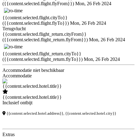
({{content.selected.flight.flyFrom}})
Mon, 26 Feb 2024
{{content.selected.flight.cityTo}}
({{content.selected.flight.flyTo}})
Mon, 26 Feb 2024
Terugvlucht
{{content.selected.flight_return.cityFrom}}
({{content.selected.flight_return.flyFrom}})
Mon, 26 Feb 2024
{{content.selected.flight_return.cityTo}}
({{content.selected.flight_return.flyTo}})
Mon, 26 Feb 2024
Accommodatie niet beschikbaar
Accommodatie
{{content.selected.hotel.title}}
Inclusief ontbijt
{{content.selected.hotel.address}}, {{content.selected.hotel.city}}
Extras