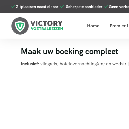
Zitplaatsen naast elkaar
Scherpste aanbieder
Geen verb
Home
Premier 
Maak uw boeking compleet
Inclusief:
vliegreis, hotelovernachting(en) en wedstri
Aantal personen
Wedstrijdkaarten