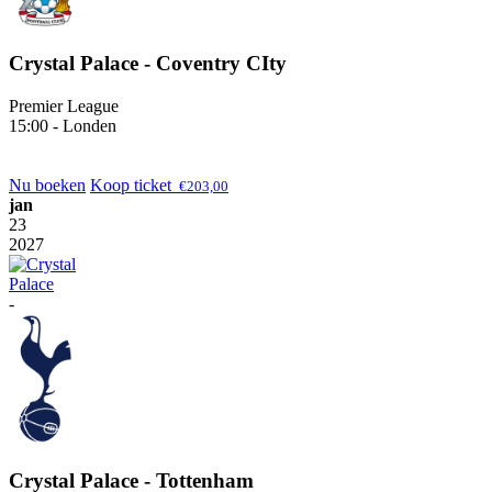
Crystal Palace - Coventry CIty
Premier League
15:00 - Londen
Nu boeken
Koop ticket
€
203,00
jan
23
2027
-
Crystal Palace - Tottenham