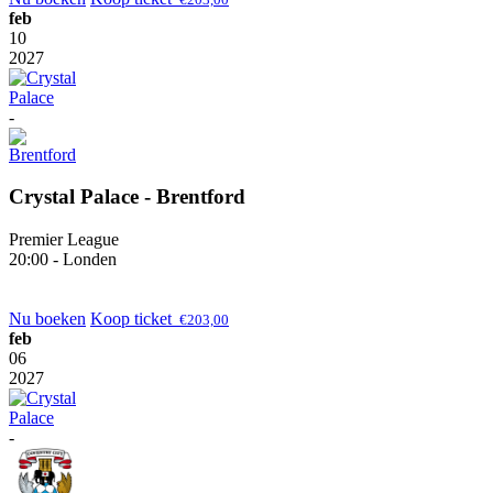
feb
10
2027
-
Crystal Palace - Brentford
Premier League
20:00 - Londen
Nu boeken
Koop ticket
€
203,00
feb
06
2027
-