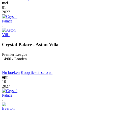
mei
01
2027
-
Crystal Palace - Aston Villa
Premier League
14:00 - Londen
Nu boeken
Koop ticket
€
203,00
apr
10
2027
-