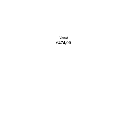
Vanaf
€
474,00