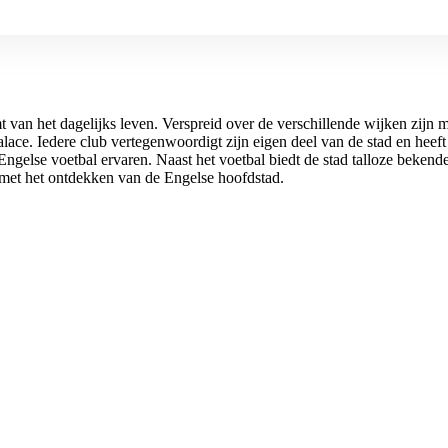
 van het dagelijks leven. Verspreid over de verschillende wijken zijn
e. Iedere club vertegenwoordigt zijn eigen deel van de stad en heeft 
Engelse voetbal ervaren. Naast het voetbal biedt de stad talloze beke
met het ontdekken van de Engelse hoofdstad.