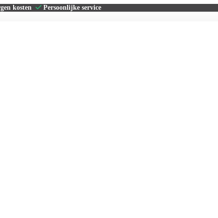
rgen kosten
Persoonlijke service