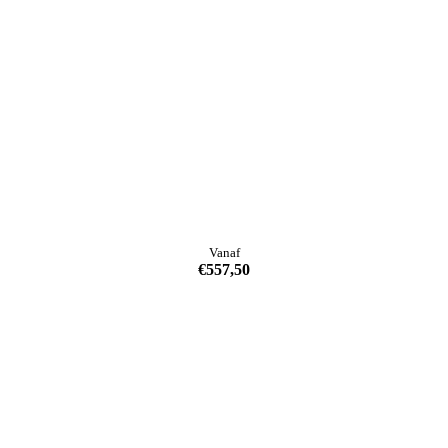
Vanaf
€
557,50