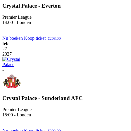
Crystal Palace - Everton
Premier League
14:00 - Londen
Nu boeken
Koop ticket
€
203,00
feb
27
2027
-
Crystal Palace - Sunderland AFC
Premier League
15:00 - Londen
Nu boeken
Koop ticket
€
203,00