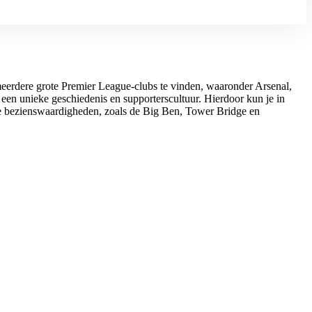
 meerdere grote Premier League-clubs te vinden, waaronder Arsenal,
een unieke geschiedenis en supporterscultuur. Hierdoor kun je in
nde bezienswaardigheden, zoals de Big Ben, Tower Bridge en