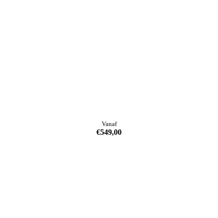
Vanaf
€
549,00