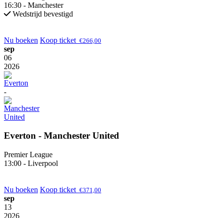
16:30 - Manchester
Wedstrijd bevestigd
Nu boeken
Koop ticket
€
266,00
sep
06
2026
-
Everton - Manchester United
Premier League
13:00 - Liverpool
Nu boeken
Koop ticket
€
371,00
sep
13
2026