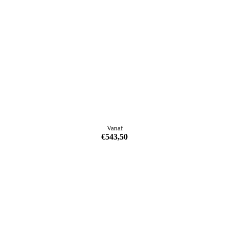
Vanaf
€
543,50