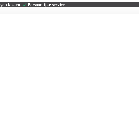
rgen kosten
Persoonlijke service