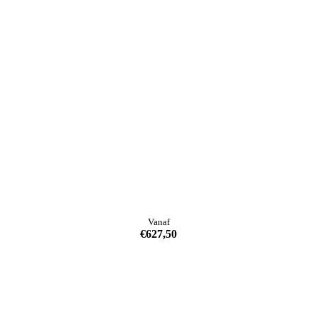
Vanaf
€
627,50