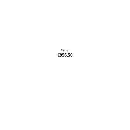
Vanaf
€
956,50