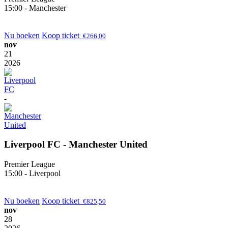
15:00 - Manchester
Nu boeken
Koop ticket
€
266,00
nov
21
2026
-
Liverpool FC - Manchester United
Premier League
15:00 - Liverpool
Nu boeken
Koop ticket
€
825,50
nov
28