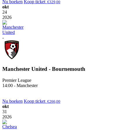
Nu boeken
Koop ticket
€
329,00
okt
24
2026
-
Manchester United - Bournemouth
Premier League
14:00 - Manchester
Nu boeken
Koop ticket
€
266,00
okt
31
2026