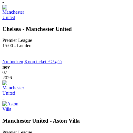
-
Chelsea - Manchester United
Premier League
15:00 - Londen
Nu boeken
Koop ticket
€
754,00
nov
07
2026
-
Manchester United - Aston Villa
Premier League